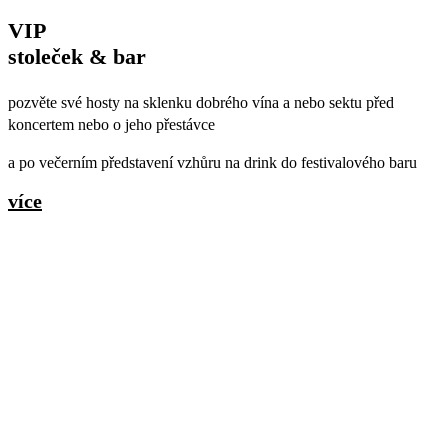
VIP
stoleček & bar
pozvěte své hosty na sklenku dobrého vína a nebo sektu před
koncertem nebo o jeho přestávce
a po večerním představení vzhůru na drink do festivalového baru
více