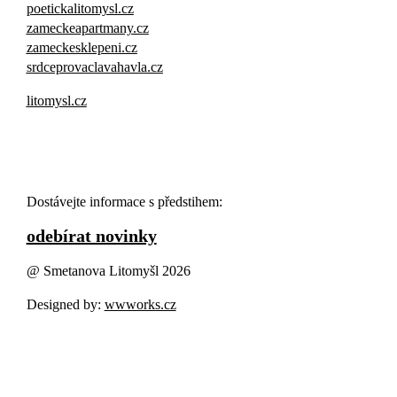
poetickalitomysl.cz
zameckeapartmany.cz
zameckesklepeni.cz
srdceprovaclavahavla.cz
litomysl.cz
Dostávejte informace s předstihem:
odebírat novinky
@ Smetanova Litomyšl 2026
Designed by:
wwworks.cz