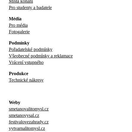
Místa konání
Pro studenty a badatele
Média
Pro média
Fotogalerie
Podmínky
Pořadatelské podmínky
Všeobecné podmínky a reklamace
Vrácení vstupného
Produkce
Technické nákresy
Weby
smetanovalitomysl.cz
smetanovysal.cz
festivalovezahrady.cz
vytvarnalitomysl.cz