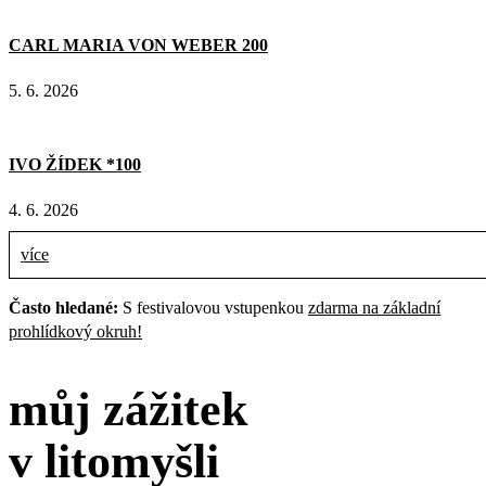
CARL MARIA VON WEBER 200
5. 6. 2026
IVO ŽÍDEK *100
4. 6. 2026
více
Často hledané:
S festivalovou vstupenkou
zdarma na základní
prohlídkový okruh!
můj zážitek
v litomyšli