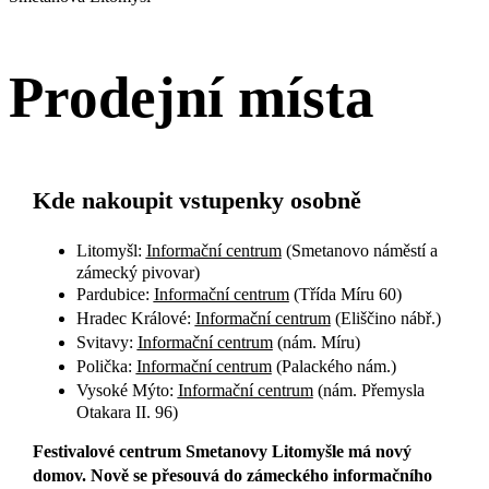
Prodejní místa
Kde nakoupit vstupenky osobně
Litomyšl:
Informační centrum
(Smetanovo náměstí a
zámecký pivovar)
Pardubice:
Informační centrum
(Třída Míru 60)
Hradec Králové:
Informační centrum
(Eliščino nábř.)
Svitavy:
Informační centrum
(nám. Míru)
Polička:
Informační centrum
(Palackého nám.)
Vysoké Mýto:
Informační centrum
(nám. Přemysla
Otakara II. 96)
Festivalové centrum Smetanovy Litomyšle má nový
domov
. Nově se přesouvá do zámeckého informačního