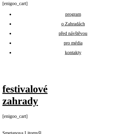
[enigoo_cart]
program
o Zahradách
před návštěvou
pro média
kontakty
festivalové
zahrady
[enigoo_cart]
Smetanova Litomyšl