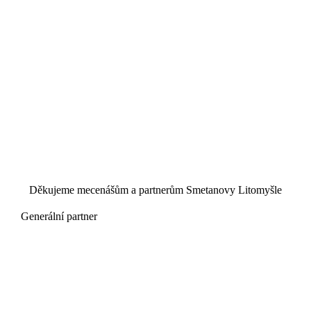
Děkujeme mecenášům a partnerům Smetanovy Litomyšle
Generální partner