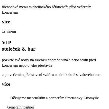
tříchodové menu michelinského šéfkuchaře před večerním
koncertem
více
za vínem
VIP
stoleček & bar
pozvěte své hosty na sklenku dobrého vína a nebo sektu před
koncertem nebo o jeho přestávce
a po večerním představení vzhůru na drink do festivalového baru
více
Děkujeme mecenášům a partnerům Smetanovy Litomyšle
Generální partner