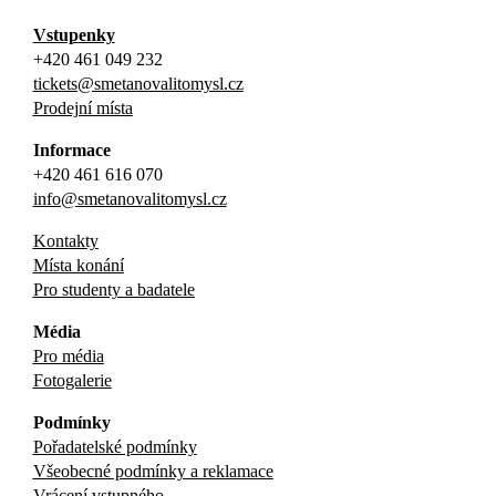
Vstupenky
+420 461 049 232
tickets@smetanovalitomysl.cz
Prodejní místa
Informace
+420 461 616 070
info@smetanovalitomysl.cz
Kontakty
Místa konání
Pro studenty a badatele
Média
Pro média
Fotogalerie
Podmínky
Pořadatelské podmínky
Všeobecné podmínky a reklamace
Vrácení vstupného