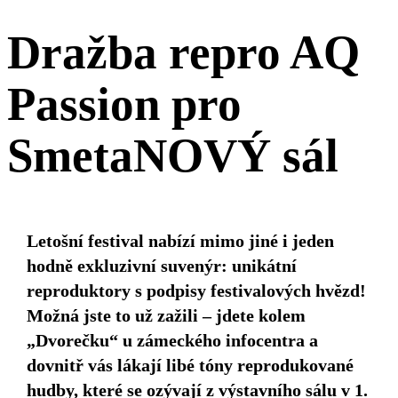
Dražba repro AQ
Passion pro
SmetaNOVÝ sál
Letošní festival nabízí mimo jiné i jeden
hodně exkluzivní suvenýr: unikátní
reproduktory s podpisy festivalových hvězd!
Možná jste to už zažili – jdete kolem
„Dvorečku“ u zámeckého infocentra a
dovnitř vás lákají libé tóny reprodukované
hudby, které se ozývají z výstavního sálu v 1.