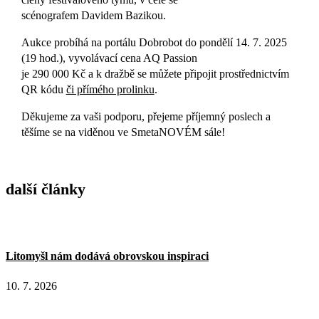
scénografem Davidem Bazikou.
Aukce probíhá na portálu Dobrobot do pondělí 14. 7. 2025
(19 hod.), vyvolávací cena AQ Passion
je 290 000 Kč a k dražbě se můžete připojit prostřednictvím
QR kódu
či přímého prolinku
.
Děkujeme za vaši podporu, přejeme příjemný poslech a
těšíme se na viděnou ve SmetaNOVÉM sále!
další články
Litomyšl nám dodává obrovskou inspiraci
10. 7. 2026