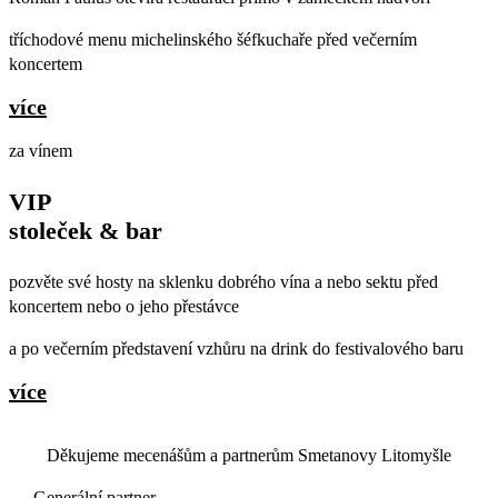
tříchodové menu michelinského šéfkuchaře před večerním
koncertem
více
za vínem
VIP
stoleček & bar
pozvěte své hosty na sklenku dobrého vína a nebo sektu před
koncertem nebo o jeho přestávce
a po večerním představení vzhůru na drink do festivalového baru
více
Děkujeme mecenášům a partnerům Smetanovy Litomyšle
Generální partner