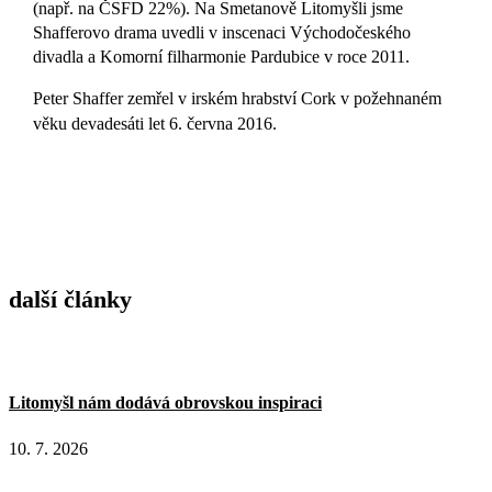
(např. na ČSFD 22%). Na Smetanově Litomyšli jsme
Shafferovo drama uvedli v inscenaci Východočeského
divadla a Komorní filharmonie Pardubice v roce 2011.
Peter Shaffer zemřel v irském hrabství Cork v požehnaném
věku devadesáti let 6. června 2016.
další články
Litomyšl nám dodává obrovskou inspiraci
10. 7. 2026