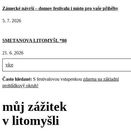
Zámecké návrší – domov festivalu i místo pro vaše příběhy
5. 7. 2026
SMETANOVA LITOMYŠL *80
21. 6. 2026
více
Často hledané:
S festivalovou vstupenkou
zdarma na základní
prohlídkový okruh!
můj zážitek
v litomyšli