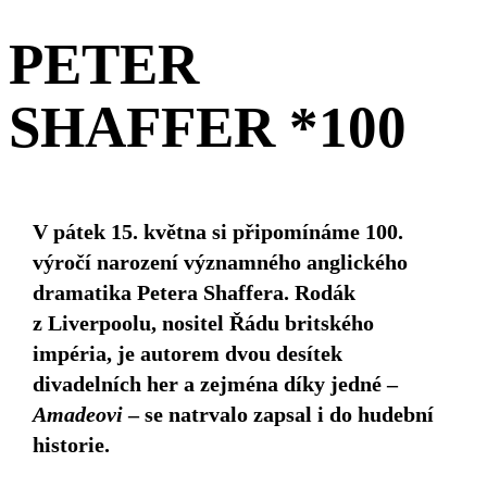
PETER
SHAFFER *100
V pátek 15. května si připomínáme 100.
výročí narození významného anglického
dramatika Petera Shaffera. Rodák
z Liverpoolu, nositel
Řádu britského
impéria, je autorem dvou desítek
divadelních her
a zejména díky jedné –
Amadeovi
– se natrvalo zapsal i do hudební
historie.