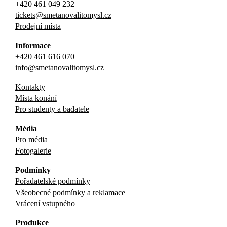
+420 461 049 232
tickets@smetanovalitomysl.cz
Prodejní místa
Informace
+420 461 616 070
info@smetanovalitomysl.cz
Kontakty
Místa konání
Pro studenty a badatele
Média
Pro média
Fotogalerie
Podmínky
Pořadatelské podmínky
Všeobecné podmínky a reklamace
Vrácení vstupného
Produkce